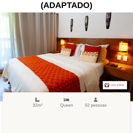
(ADAPTADO)
GALERIA
32m²
Queen
02 pessoas