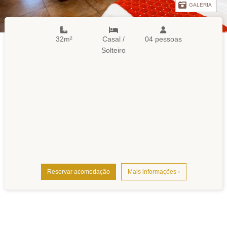
GALERIA
32m²
Casal /
04 pessoas
Solteiro
Reservar acomodação
Mais informações ›