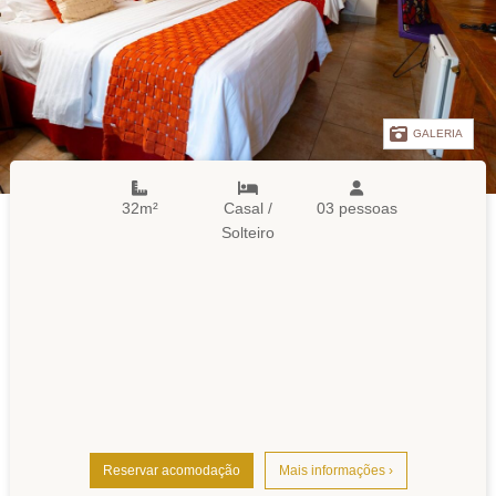
GALERIA
32m²
Casal /
03 pessoas
Solteiro
Reservar acomodação
Mais informações ›