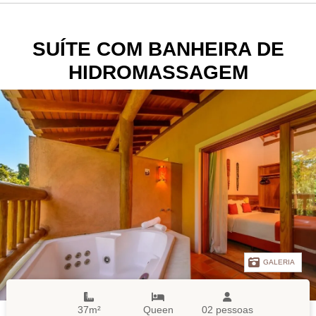
SUÍTE COM BANHEIRA DE
HIDROMASSAGEM
GALERIA
37m²
Queen
02 pessoas