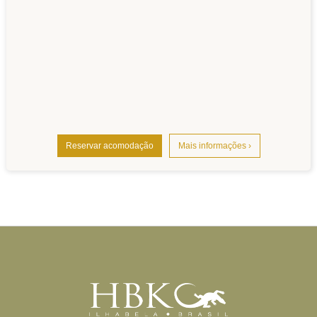
Reservar acomodação
Mais informações ›