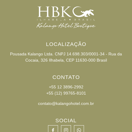
LOCALIZAÇÃO
Pousada Kalango Ltda. CNPJ 14.698.303/0001-34 - Rua da
Cocaia, 326 Ilhabela, CEP 11630-000 Brasil
CONTATO
+55 12 3896-2992
+55 (12) 99765-8101
contato@kalangohotel.com.br
SOCIAL