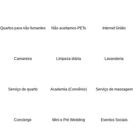
Quartos para não fumantes
Não aceitamos PETs
Internet Grátis
Camareira
Limpeza diária
Lavanderia
Serviço de quarto
Academia (Convênio)
Serviço de massagem
Concierge
Mini e Pré Wedding
Eventos Sociais