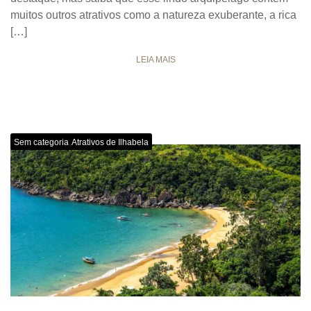
muitos outros atrativos como a natureza exuberante, a rica
[…]
LEIA MAIS
,
Sem categoria
Atrativos de Ilhabela