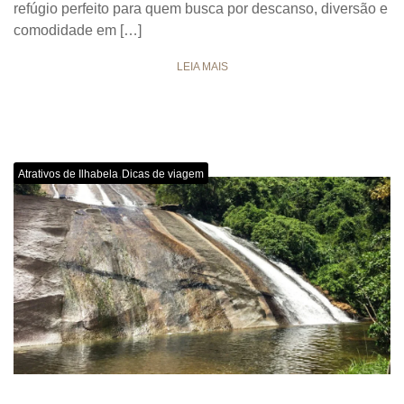
refúgio perfeito para quem busca por descanso, diversão e
comodidade em […]
LEIA MAIS
,
Atrativos de Ilhabela
Dicas de viagem