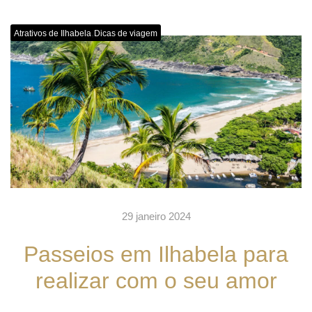
,
Atrativos de Ilhabela
Dicas de viagem
29 janeiro 2024
Passeios em Ilhabela para
realizar com o seu amor