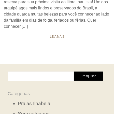
reserva para sua próxima visita ao litoral paulista! Um dos
arquipélagos mais lindos e preservados do Brasil, a
cidade guarda muitas belezas para você conhecer ao lado
da família em dias de folga, feriados ou férias. Quer
conhecer […]
LEIA MAIS
Pesquisar
por:
Categorias
Praias Ilhabela
Sem categoria