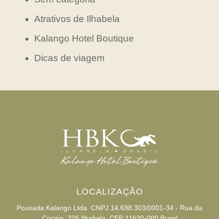
Atrativos de Ilhabela
Kalango Hotel Boutique
Dicas de viagem
LOCALIZAÇÃO
Pousada Kalango Ltda. CNPJ 14.698.303/0001-34 - Rua da
Cocaia, 326 Ilhabela, CEP 11630-000 Brasil