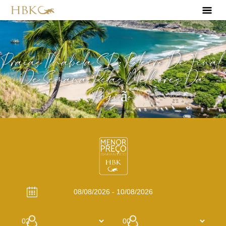
Praias Ilhabela SP: Roteiro De Final
De Semana Pelas Melhores Da
Região