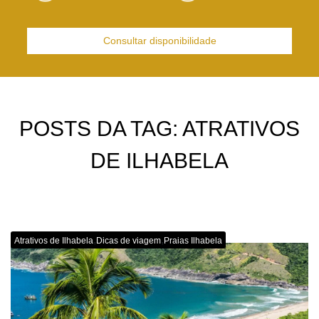
Consultar disponibilidade
POSTS DA TAG: ATRATIVOS
DE ILHABELA
,
,
Atrativos de Ilhabela
Dicas de viagem
Praias Ilhabela