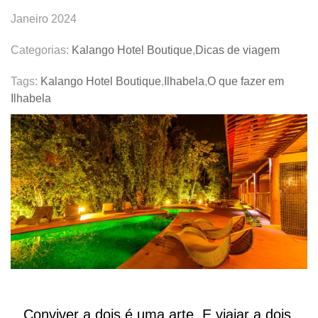
Janeiro 2024
Categorias:
Kalango Hotel Boutique
,
Dicas de viagem
Tags:
Kalango Hotel Boutique
,
Ilhabela
,
O que fazer em
Ilhabela
Conviver a dois é uma arte. E viajar a dois,