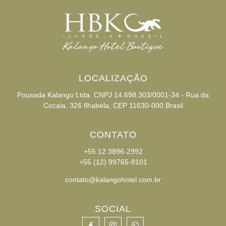
LOCALIZAÇÃO
Pousada Kalango Ltda. CNPJ 14.698.303/0001-34 - Rua da
Cocaia, 326 Ilhabela, CEP 11630-000 Brasil
CONTATO
+55 12 3896-2992
+55 (12) 99765-8101
contato@kalangohotel.com.br
SOCIAL