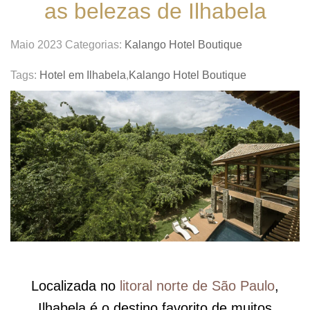
as belezas de Ilhabela
Maio 2023
Categorias:
Kalango Hotel Boutique
Tags:
Hotel em Ilhabela
,
Kalango Hotel Boutique
Localizada no
litoral norte de São Paulo
,
Ilhabela é o destino favorito de muitos